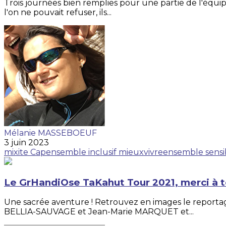
Trois journées bien remplies pour une partie de l'équip
l'on ne pouvait refuser, ils...
Mélanie MASSEBOEUF
3 juin 2023
mixite
Capensemble
inclusif
mieuxvivreensemble
sensi
Le GrHandiOse TaKahut Tour 2021, merci à t
Une sacrée aventure ! Retrouvez en images le reporta
BELLIA-SAUVAGE et Jean-Marie MARQUET et...