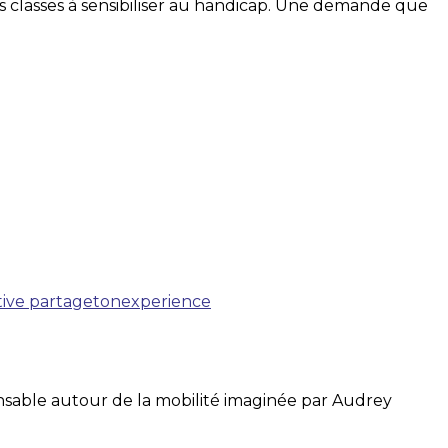
is classes à sensibiliser au handicap. Une demande que
itive
partagetonexperience
sable autour de la mobilité imaginée par Audrey