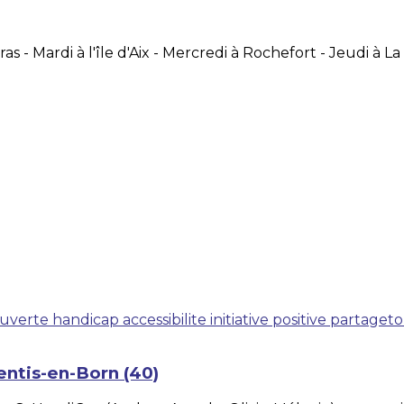
ras - Mardi à l'île d'Aix - Mercredi à Rochefort - Jeudi à
uverte
handicap
accessibilite
initiative positive
partageto
entis-en-Born (40)