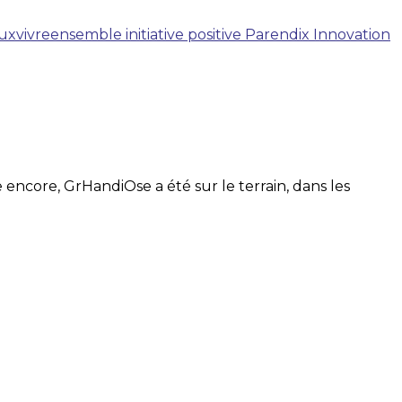
uxvivreensemble
initiative positive
Parendix
Innovation
encore, GrHandiOse a été sur le terrain, dans les