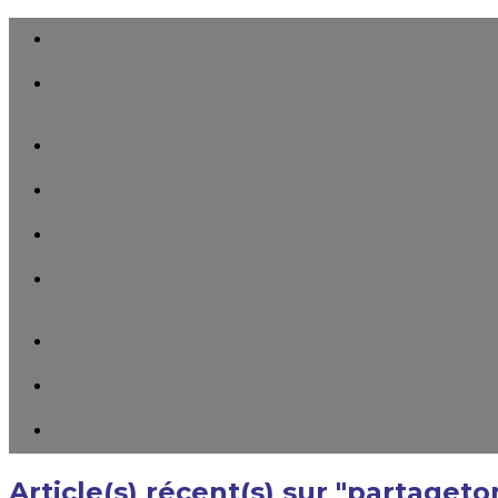
Article(s) récent(s) sur "partaget