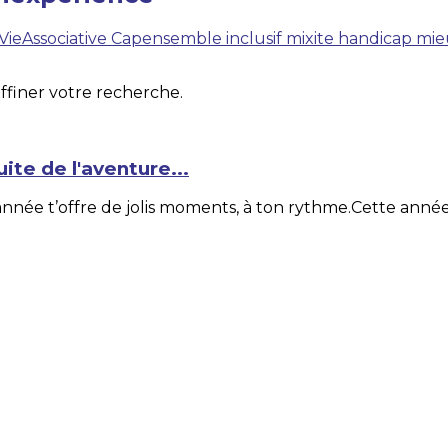
VieAssociative
Capensemble
inclusif
mixite
handicap
mie
affiner votre recherche.
ite de l'aventure...
nnée t’offre de jolis moments, à ton rythme.Cette année 