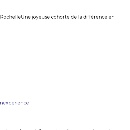
 La RochelleUne joyeuse cohorte de la différence en
nexperience