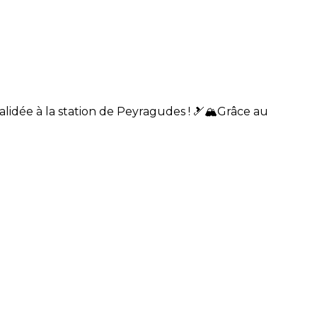
lidée à la station de Peyragudes ! 🎿🏔️Grâce au