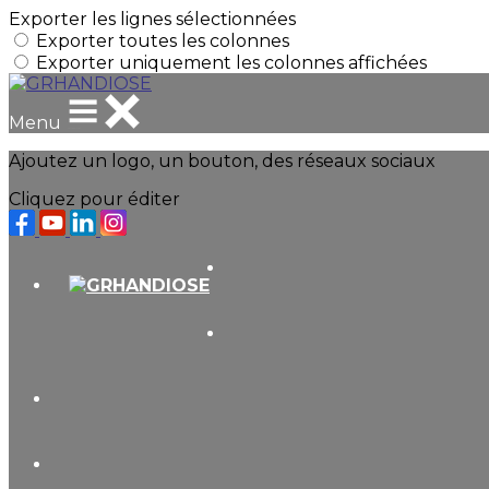
Exporter les lignes sélectionnées
Exporter toutes les colonnes
Exporter uniquement les colonnes affichées
Menu
Ajoutez un logo, un bouton, des réseaux sociaux
Cliquez pour éditer