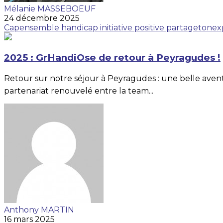
Mélanie MASSEBOEUF
24 décembre 2025
Capensemble
handicap
initiative positive
partagetonex
2025 : GrHandiOse de retour à Peyragudes !
Retour sur notre séjour à Peyragudes : une belle aventu
partenariat renouvelé entre la team...
Anthony MARTIN
16 mars 2025