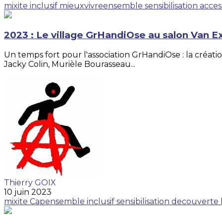
mixite
inclusif
mieuxvivreensemble
sensibilisation
access
2023 : Le village GrHandiOse au salon Van Ex
Un temps fort pour l'association GrHandiOse : la créat
Jacky Colin, Murièle Bourasseau...
Thierry GOIX
10 juin 2023
mixite
Capensemble
inclusif
sensibilisation
decouverte