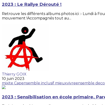
2023 : Le Rallye Dérouté !
Retrouve les différents albums photos ici :- Lundi à Fou
mouvement !Accompagnés tout au...
Thierry GOIX
10 juin 2023
mixite
Capensemble
inclusif
mieuxvivreensemble
deco
2023 : Sensibilisation en école primaire, Par