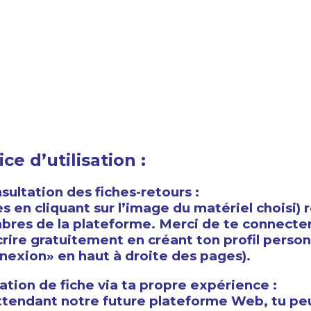
ce d’utilisation :
sultation des fiches-retours :
ès en cliquant sur l’image du matériel choisi)
res de la plateforme. Merci de te connecte
scrire gratuitement en créant ton profil perso
nexion» en haut à droite des pages).
éation de fiche via ta propre expérience :
ttendant notre future plateforme Web, tu pe