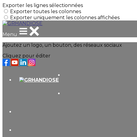
Exporter les lignes sélectionnées
Exporter toutes les colonnes
Exporter uniquement les colonnes affichées
Menu
Ajoutez un logo, un bouton, des réseaux sociaux
Cliquez pour éditer