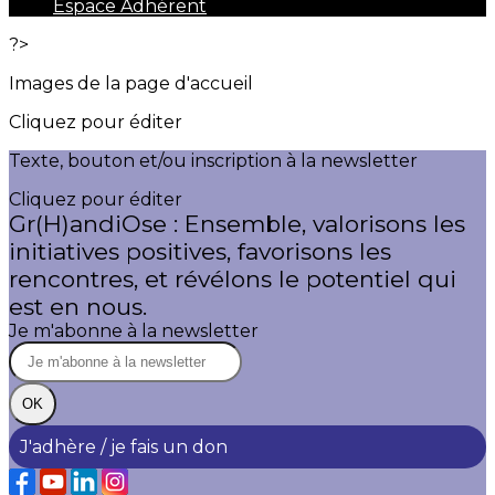
Espace Adhérent
?>
Images de la page d'accueil
Cliquez pour éditer
Texte, bouton et/ou inscription à la newsletter
Cliquez pour éditer
Gr(H)andiOse : Ensemble, valorisons les
initiatives positives, favorisons les
rencontres, et révélons le potentiel qui
est en nous.
Je m'abonne à la newsletter
OK
J'adhère / je fais un don