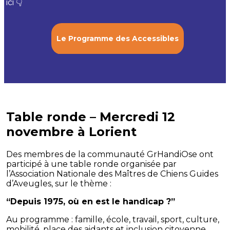
ici 👇
Le Programme des Accessibles
Table ronde – Mercredi 12
novembre à Lorient
Des membres de la communauté GrHandiOse ont
participé à une table ronde organisée par
l’Association Nationale des Maîtres de Chiens Guides
d’Aveugles, sur le thème :
“Depuis 1975, où en est le handicap ?”
Au programme : famille, école, travail, sport, culture,
mobilité, place des aidants et inclusion citoyenne.