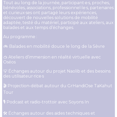
Tout au long de la journée, participant·e·s, proches,
bénévoles, associations, professionnel·le·s, partenaires
et curieux·ses ont partagé leurs expériences,
découvert de nouvelles solutions de mobilité
adaptée, testé du matériel, participé aux ateliers, aux
balades et aux temps d’échanges.
Au programme :
🚲 Balades en mobilité douce le long de la Sèvre
🥽 Ateliers d’immersion en réalité virtuelle avec
Oséos
💡 Échanges autour du projet Naolib et des besoins
des utilisateur·rice·s
🎬 Projection-débat autour du GrHandiOse TaKahut
Tour
🎙️ Podcast et radio-trottoir avec Soyons In
🛠️ Échanges autour des aides techniques et