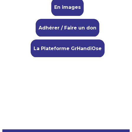
En images
Adhérer / Faire un don
La Plateforme GrHandiOse