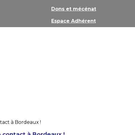
Dons et mécénat
Espace Adhérent
e contact à Bordeaux !