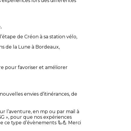
 expériences lors des différentes
,
l’étape de Créon à sa station vélo,
ins de la Lune à Bordeaux,
ure pour favoriser et améliorer
nouvelles envies d’itinérances, de
sur l’aventure, en mp ou par mail à
G », pour que nos expériences
 de ce type d’évènements 🦾💪 Merci