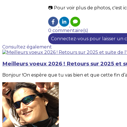
📷 Pour voir plus de photos, c'est
0 commentaire(s)
Connectez-vous pour laisser un
Consultez également
Meilleurs voeux 2026 ! Retours sur 2025 et su
Bonjour !On espère que tu vas bien et que cette fin d’an