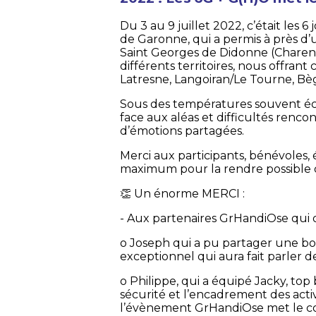
Du 3 au 9 juillet 2022, c’était les
de Garonne, qui a permis à près d’
Saint Georges de Didonne (Charente-
différents territoires, nous offrant
Latresne, Langoiran/Le Tourne, Bè
Sous des températures souvent écr
face aux aléas et difficultés renc
d’émotions partagées.
Merci aux participants, bénévoles,
maximum pour la rendre possible da
👏 Un énorme MERCI :
- Aux partenaires GrHandiOse qui o
o Joseph qui a pu partager une bonn
exceptionnel qui aura fait parler de 
o Philippe, qui a équipé Jacky, top
sécurité et l’encadrement des activi
l’évènement GrHandiOse met le c