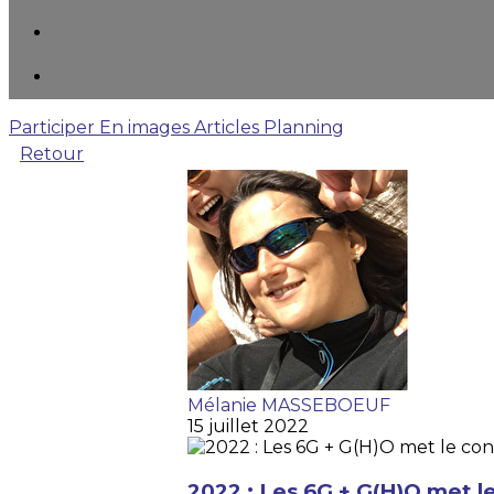
Participer
En images
Articles
Planning
Retour
Mélanie MASSEBOEUF
15 juillet 2022
2022 : Les 6G + G(H)O met l