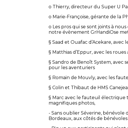
o Thierry, directeur du Super U Par
o Marie-Françoise, gérante de la P
o Les pros qui se sont joints à nou
notre évènement GrHandiOse met 
§ Saad et Ouafac d’Acekare, avec 
§ Matthias d’Eppur, avec les roues
§ Sandro de Benoît System, avec s
pour les aventuriers
§ Romain de Mouvly, avec les faute
§ Colin et Thibaut de HMS Canejea
§ Marc avec le fauteuil électrique 
magnifiques photos,
- Sans oublier Séverine, bénévole de
Bordeaux, aux côtés de bénévoles e