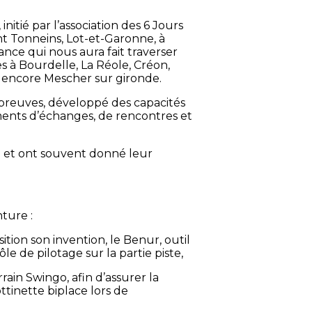
nitié par l’association des 6 Jours
nt Tonneins, Lot-et-Garonne, à
ance qui nous aura fait traverser
es à Bourdelle, La Réole, Créon,
u encore Mescher sur gironde.
épreuves, développé des capacités
oments d’échanges, de rencontres et
re et ont souvent donné leur
ture :
tion son invention, le Benur, outil
ôle de pilotage sur la partie piste,
rain Swingo, afin d’assurer la
ottinette biplace lors de