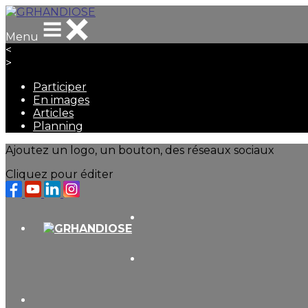
Menu
<
>
Participer
En images
Articles
Planning
Ajoutez un logo, un bouton, des réseaux sociaux
Cliquez pour éditer