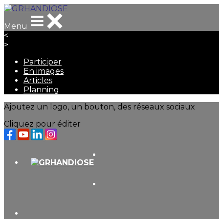
Menu
<
>
Participer
En images
Articles
Planning
Ajoutez un logo, un bouton, des réseaux sociaux
Cliquez pour éditer