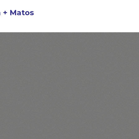
n + Matos