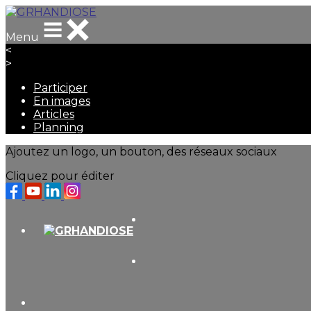
Menu
<
>
Participer
En images
Articles
Planning
Ajoutez un logo, un bouton, des réseaux sociaux
Cliquez pour éditer