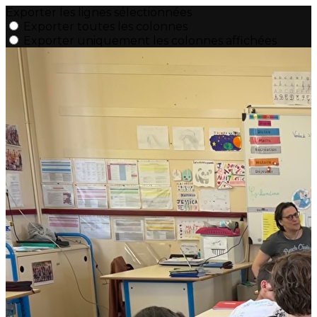
Exporter les lignes sélectionnées
Exporter toutes les colonnes
Exporter uniquement les colonnes affichées