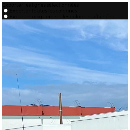
Exporter les lignes sélectionnées
Exporter toutes les colonnes
Exporter uniquement les colonnes affichées